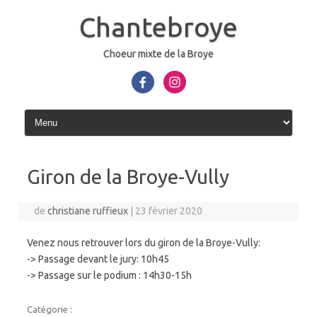
Aller
au
Chantebroye
contenu
Choeur mixte de la Broye
Giron de la Broye-Vully
de
christiane ruffieux
|
23 février 2020
Venez nous retrouver lors du giron de la Broye-Vully:
-> Passage devant le jury: 10h45
-> Passage sur le podium : 14h30-15h
Catégorie :