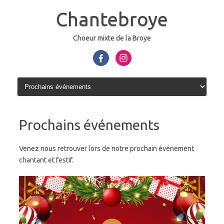
Aller
au
Chantebroye
contenu
Choeur mixte de la Broye
Prochains événements
Venez nous retrouver lors de notre prochain événement
chantant et festif.