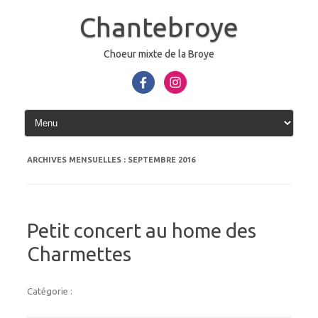
Aller
au
Chantebroye
contenu
Choeur mixte de la Broye
ARCHIVES MENSUELLES :
SEPTEMBRE 2016
Petit concert au home des
Charmettes
Catégorie :