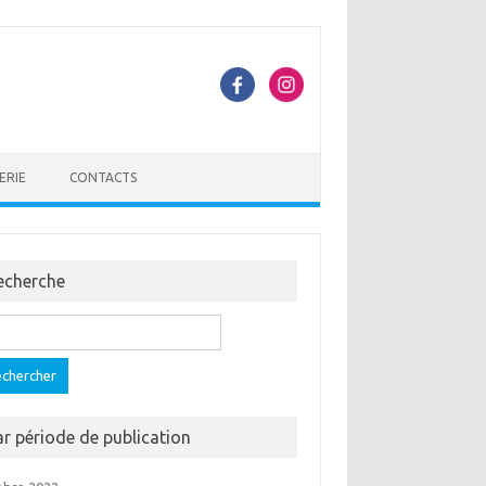
ERIE
CONTACTS
echerche
ercher :
ar période de publication