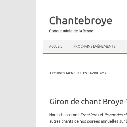
Aller
au
contenu
Chantebroye
Choeur mixte de la Broye
ACCUEIL
PROCHAINS ÉVÉNEMENTS
ARCHIVES MENSUELLES :
AVRIL 2017
Giron de chant Broye-
Nous chanterons
Frontières
et
Ils ont des 
autres chants de nos soirées annuelles sur 