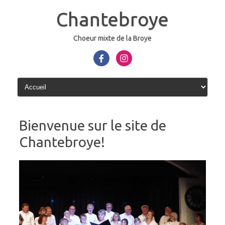
Aller
au
Chantebroye
contenu
Choeur mixte de la Broye
Bienvenue sur le site de
Chantebroye!